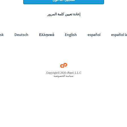
إعادة تعيين كلمة المرور
sk
Deutsch
Ελληνικά
English
español
español l
Copyright© 2026 cPanel, L.L.C.
سياسة الخصوصية